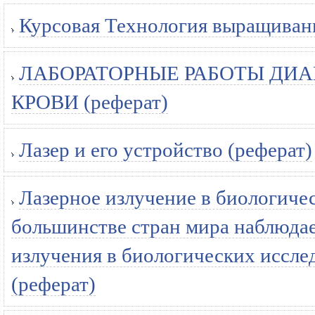
Курсовая Технология выращивани
ЛАБОРАТОРНЫЕ РАБОТЫ ДИА
КРОВИ (реферат)
Лазер и его устройство (реферат)
Лазерное излучение в биологичес
большинстве стран мира наблюдае
излучения в биологических иссле
(реферат)