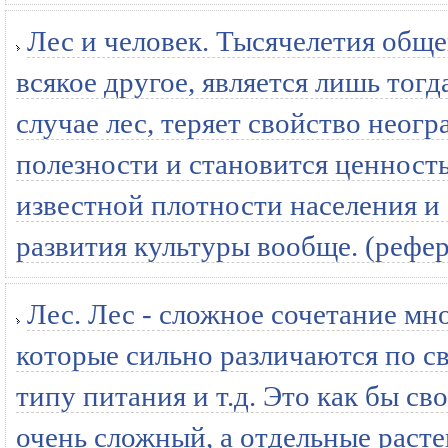
Лес и человек. Тысячелетия обще
всякое другое, является лишь тогд
случае лес, теряет свойство неог
полезности и становится ценност
известной плотности населения и
развития культуры вообще. (рефер
Лес. Лес - сложное сочетание мн
которые сильно различаются по с
типу питания и т.д. Это как бы с
очень сложный, а отдельные растен