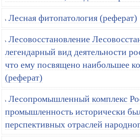
Лесная фитопатология (реферат)
Лесовосстановление Лесовосстан
легендарный вид деятельности ро
что ему посвящено наибольшее к
(реферат)
Лесопромышленный комплекс Рос
промышленность исторически был
перспективных отраслей народного