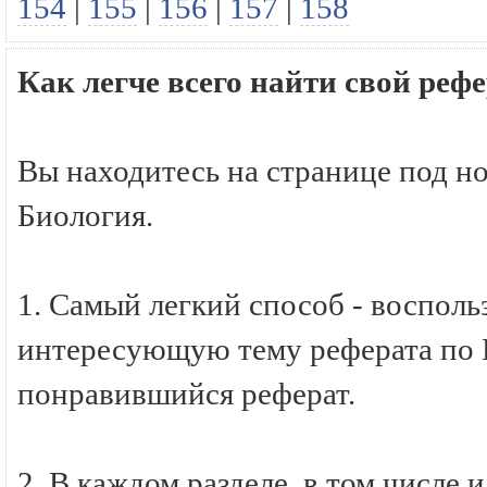
154
|
155
|
156
|
157
|
158
Как легче всего найти свой реф
Вы находитесь на странице под н
Биология.
1. Самый легкий способ - восполь
интересующую тему реферата по Б
понравившийся реферат.
2. В каждом разделе, в том числе 