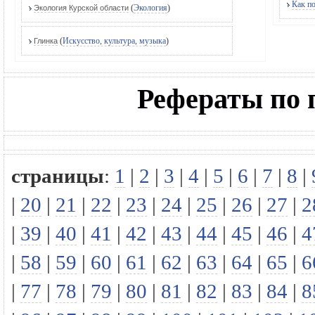
Как по
(
Экология
)
Экология Курской области
(
Искусство, культура, музыка
)
Глинка
Рефераты по 
страницы
:
1
|
2
|
3
|
4
|
5
|
6
|
7
|
8
|
|
20
|
21
|
22
|
23
|
24
|
25
|
26
|
27
|
2
|
39
|
40
|
41
|
42
|
43
|
44
|
45
|
46
|
4
|
58
|
59
|
60
|
61
|
62
|
63
|
64
|
65
|
6
|
77
|
78
|
79
|
80
|
81
|
82
|
83
|
84
|
8