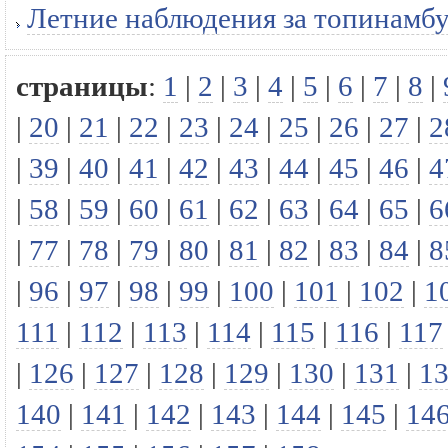
Летние наблюдения за топинамбу
страницы
:
1
|
2
|
3
|
4
|
5
|
6
|
7
|
8
|
|
20
|
21
|
22
|
23
|
24
|
25
|
26
|
27
|
2
|
39
|
40
|
41
|
42
|
43
|
44
|
45
|
46
|
4
|
58
|
59
|
60
|
61
|
62
|
63
|
64
|
65
|
6
|
77
|
78
|
79
|
80
|
81
|
82
|
83
|
84
|
8
|
96
|
97
|
98
|
99
|
100
|
101
|
102
|
1
111
|
112
|
113
|
114
|
115
|
116
|
117
|
126
|
127
|
128
|
129
|
130
|
131
|
1
140
|
141
|
142
|
143
|
144
|
145
|
14