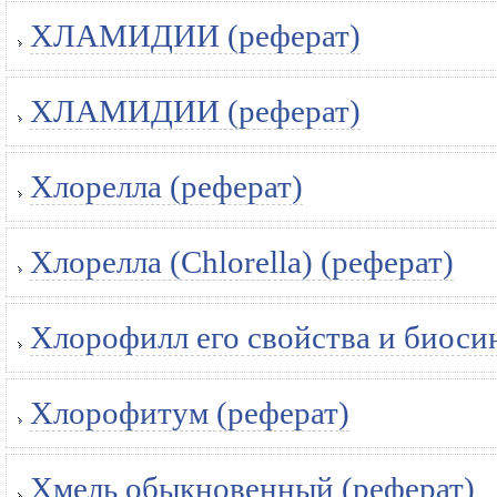
ХЛАМИДИИ (реферат)
ХЛАМИДИИ (реферат)
Хлорелла (реферат)
Хлорелла (Chlorella) (реферат)
Хлорофилл его свойства и биосин
Хлорофитум (реферат)
Хмель обыкновенный (реферат)