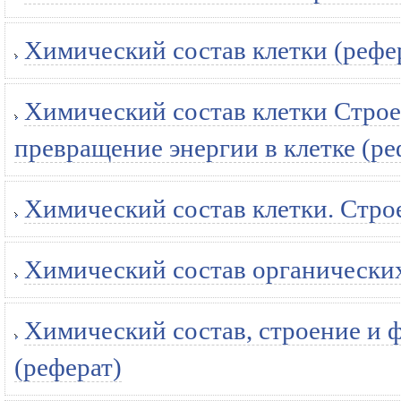
Химический состав клетки (рефе
Химический состав клетки Строе
превращение энергии в клетке (ре
Химический состав клетки. Строе
Химический состав органических
Химический состав, строение и 
(реферат)