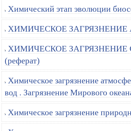
Химический этап эволюции биос
ХИМИЧЕСКОЕ ЗАГРЯЗНЕНИЕ А
ХИМИЧЕСКОЕ ЗАГРЯЗНЕНИЕ
(реферат)
Химическое загрязнение атмосф
вод . Загрязнение Мирового океан
Химическое загрязнение природн