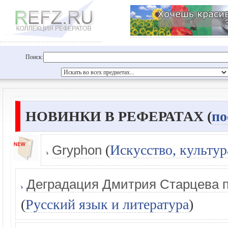
Поиск:
НОВИНКИ В РЕФЕРАТАХ (
по
(
Искусство, культур
Gryphon
Деградация Дмитрия Старцева п
(
Русский язык и литература
)