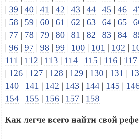
|
39
|
40
|
41
|
42
|
43
|
44
|
45
|
46
|
4
|
58
|
59
|
60
|
61
|
62
|
63
|
64
|
65
|
6
|
77
|
78
|
79
|
80
|
81
|
82
|
83
|
84
|
8
|
96
|
97
|
98
|
99
|
100
|
101
|
102
|
1
111
|
112
|
113
|
114
|
115
|
116
|
117
|
126
|
127
|
128
|
129
|
130
|
131
|
1
140
|
141
|
142
|
143
|
144
|
145
|
14
154
|
155
|
156
|
157
|
158
Как легче всего найти свой реф