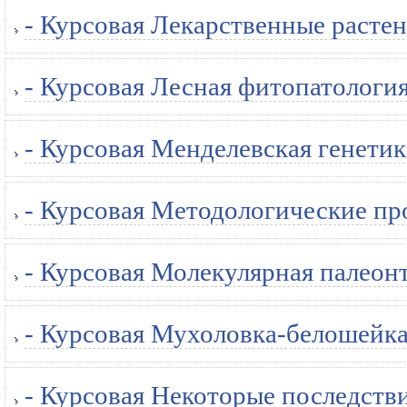
- Курсовая Лекарственные расте
- Курсовая Лесная фитопатология
- Курсовая Менделевская генетик
- Курсовая Методологические про
- Курсовая Молекулярная палеонт
- Курсовая Мухоловка-белошейка
- Курсовая Некоторые последстви