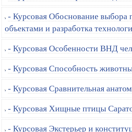
- Курсовая Обоснование выбора 
объектами и разработка технологи
- Курсовая Особенности ВНД чел
- Курсовая Способность животны
- Курсовая Сравнительная анатом
- Курсовая Хищные птицы Сарато
- Курсовая Экстерьер и конститу