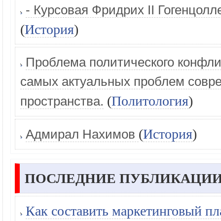
- Курсовая Фридрих II Гогенцолл
(
История
)
Проблема политического конфлик
самых актуальных проблем совре
(
Политология
)
пространства.
(
История
)
Адмирал Нахимов
ПОСЛЕДНИЕ ПУБЛИКАЦИИ
Как составить маркетинговый пл