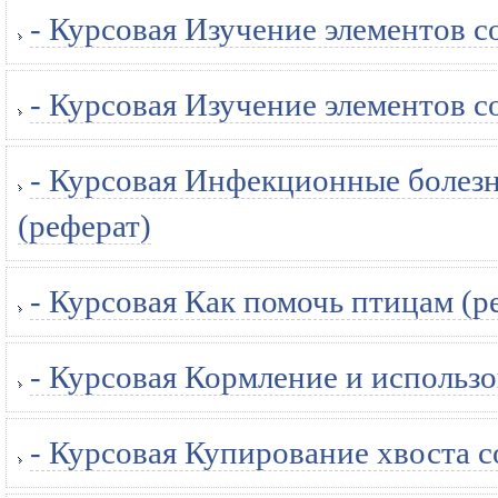
- Курсовая Изучение элементов с
- Курсовая Изучение элементов с
- Курсовая Инфекционные болезн
(реферат)
- Курсовая Как помочь птицам (р
- Курсовая Кормление и использо
- Курсовая Купирование хвоста с