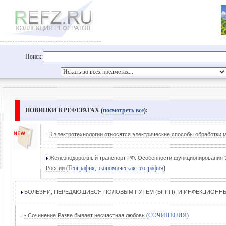
Поиск:
НОВИНКИ В РЕФЕРАТАХ (
посмотреть все
):
К электротехнологии относятся электрические способы обработки 
Железнодорожный транспорт РФ. Особенности функционирования Э
(
География, экономическая география
)
России
БОЛЕЗНИ, ПЕРЕДАЮЩИЕСЯ ПОЛОВЫМ ПУТЕМ (БППП), И ИНФЕКЦИОНН
(
СОЧИНЕНИЯ
)
- Сочинение Разве бывает несчастная любовь