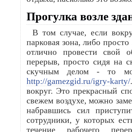
Прогулка возле зда
В том случае, если вокр
парковая зона, либо просто
отлично провести свой 
перерыв, просто сидя на с
скучным делом - то мо
http://gamezgid.ru/igry-karty/
вокруг. Это прекрасный сп
свежем воздухе, можно зам
набравшись сил приступи
сотрудники, у которых ест
течение рабочего пере