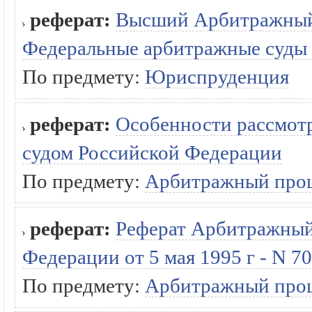
реферат:
Высший Арбитражный
Федеральные арбитражные суды 
По предмету:
Юриспруденция
реферат:
Особенности рассмотр
судом Российской Федерации
По предмету:
Арбитражный про
реферат:
Реферат Арбитражный
Федерации от 5 мая 1995 г - N 7
По предмету:
Арбитражный про