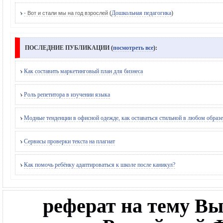
(
Дошкольная педагогика
)
- Вот и стали мы на год взрослей
ПОСЛЕДНИЕ ПУБЛИКАЦИИ (
посмотреть все
):
Как составить маркетинговый план для бизнеса
Роль репетитора в изучении языка
Модные тенденции в офисной одежде, как оставаться стильной в любом образе
Сервисы проверки текста на плагиат
Как помочь ребёнку адаптироваться к школе после каникул?
реферат на тему В