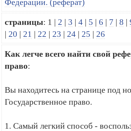
Федерации. (реферат)
страницы
:
1
|
2
|
3
|
4
|
5
|
6
|
7
|
8
|
|
20
|
21
|
22
|
23
|
24
|
25
|
26
Как легче всего найти свой реф
право
:
Вы находитесь на странице под н
Государственное право.
1. Самый легкий способ - восполь