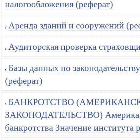
налогообложения (реферат)
Аренда зданий и сооружений (ре
Аудиторская проверка страховщи
Базы данных по законодательству
(реферат)
БАНКРОТСТВО (АМЕРИКАНС
ЗАКОНОДАТЕЛЬСТВО) Американск
банкротства Значение института 