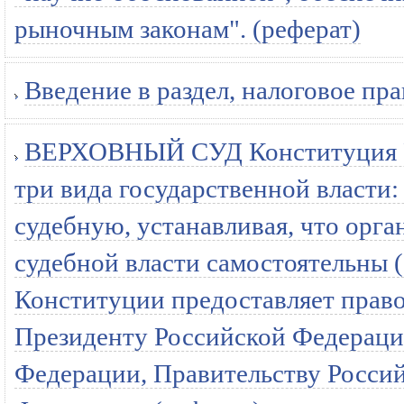
рыночным законам". (реферат)
Введение в раздел, налоговое пра
ВЕРХОВНЫЙ СУД Конституция Р
три вида государственной власти
судебную, устанавливая, что орга
судебной власти самостоятельны (
Конституции предоставляет право
Президенту Российской Федераци
Федерации, Правительству Росси