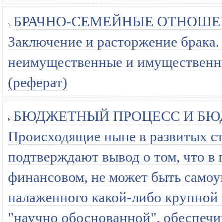
БРАЧНО-СЕМЕЙНЫЕ ОТНОШЕН
Заключение и расторжение брака.
неимущественные и имущественны
(реферат)
БЮДЖЕТНЫЙ ПРОЦЕСС И БЮ
Происходящие ныне в развитых с
подтверждают вывод о том, что в
финансовом, не может быть самоу
налаженного какой-либо крупной 
"научно обоснованной", обеспечи