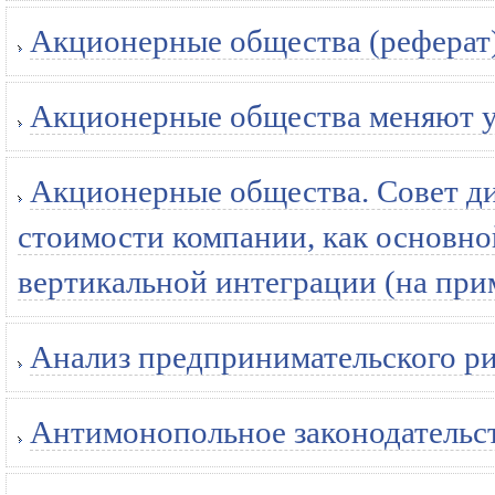
Акционерные общества (реферат
Акционерные общества меняют у
Акционерные общества. Совет д
стоимости компании, как основн
вертикальной интеграции (на пр
Анализ предпринимательского ри
Антимонопольное законодательст