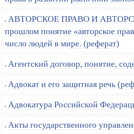
АВТОРСКОЕ ПРАВО И АВТОРСК
прошлом понятие «авторское прав
число людей в мире. (реферат)
Агентский договор, понятие, сод
Адвокат и его защитная речь (реф
Адвокатура Российской Федераци
Акты государственного управлен