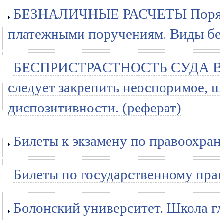
БЕЗНАЛИЧНЫЕ РАСЧЕТЫ Порядок 
платежными поручениям. Виды бе
БЕСПРИСТРАСТНОСТЬ СУДА 
следует закрепить неоспоримое, 
диспозитивности. (реферат)
Билеты к экзамену по правоохран
Билеты по государственному пра
Болонский университет. Школа г