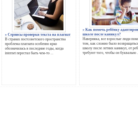
» Как помочь ребёнку адаптиров
школе после каникул?
» Сервисы проверки текста на плагиат
Наверняка, все взрослые люди пом
В странах постсоветского пространства
том, как сложно было возвращатьс
проблема плагиата особенно ярко
школу после летних каникул, от ре
обозначилась в последние годы, когда
требуют того, чтобы он буквально .
internet перестал быть чем-то ...