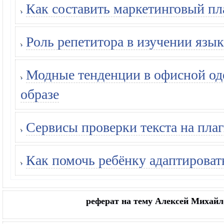
Как составить маркетинговый пл
Роль репетитора в изучении язык
Модные тенденции в офисной оде
образе
Сервисы проверки текста на плаг
Как помочь ребёнку адаптироват
реферат на тему Алексей Михайло