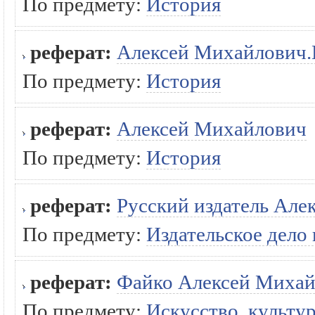
По предмету:
История
реферат:
Алексей Михайлович.
По предмету:
История
реферат:
Алексей Михайлович
По предмету:
История
реферат:
Русский издатель Але
По предмету:
Издательское дело
реферат:
Файко Алексей Миха
По предмету:
Искусство, культур