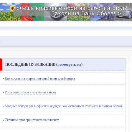
ПОСЛЕДНИЕ ПУБЛИКАЦИИ (
посмотреть все
):
Как составить маркетинговый план для бизнеса
Роль репетитора в изучении языка
Модные тенденции в офисной одежде, как оставаться стильной в любом образе
Сервисы проверки текста на плагиат