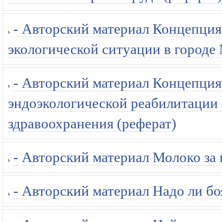
- Авторский материал Концепция
экологической ситуации в городе 
- Авторский материал Концепци
эндоэкологической реабилитации 
здравоохранения (реферат)
- Авторский материал Молоко за 
- Авторский материал Надо ли бо