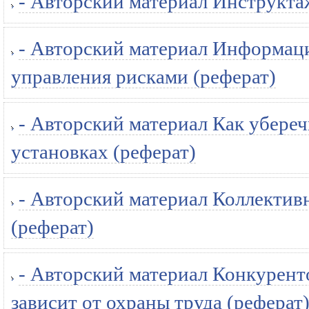
- Авторский материал Инструктаж
- Авторский материал Информаци
управления рисками (реферат)
- Авторский материал Как убереч
установках (реферат)
- Авторский материал Коллектив
(реферат)
- Авторский материал Конкурен
зависит от охраны труда (реферат