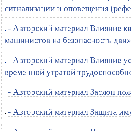
сигнализации и оповещения (рефе
- Авторский материал Влияние к
машинистов на безопасность движ
- Авторский материал Влияние ус
временной утратой трудоспособно
- Авторский материал Заслон по
- Авторский материал Защита им