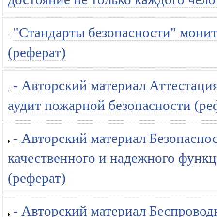
"Стандарты безопасности" монит
(реферат)
- Авторский материал Аттестация
аудит пожарной безопасности (ре
- Авторский материал Безопаснос
качественного и надежного функц
(реферат)
- Авторский материал Беспровод