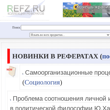
Поиск:
НОВИНКИ В РЕФЕРАТАХ (
по
Самоорганизационные проце
(
Социология
)
Проблема соотношения личной 
в политической философии Ю.Х