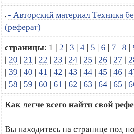
- Авторский материал Техника бе
(реферат)
страницы
:
1
|
2
|
3
|
4
|
5
|
6
|
7
|
8
|
|
20
|
21
|
22
|
23
|
24
|
25
|
26
|
27
|
2
|
39
|
40
|
41
|
42
|
43
|
44
|
45
|
46
|
4
|
58
|
59
|
60
|
61
|
62
|
63
|
64
|
65
|
6
Как легче всего найти свой ре
Вы находитесь на странице под н