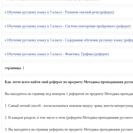
Обучение русскому языку в 5 классе - Развитие связной речи (реферат)
Обучение русскому языку в 5 классе - Система повторения пройденного (реферат)
Обучение русскому языку в 5 классе - Содержание обучения русскому языку (рефе
Обучение русскому языку в 5 классе - Фонетика. Графика (реферат)
страницы
:
1
Как легче всего найти свой реферат по предмету Методика преподавания русс
Вы находитесь на странице под номером 1 рефератов по предмету Методика преподав
1. Самый легкий способ - воспользоваться поиском вверху эрана, ввести интересую
2. В каждом разделе, в том числе и этом (рефераты Методика преподавания русского
3. Вы находитесь на странице рефераты по предмету Методика преподавания русског