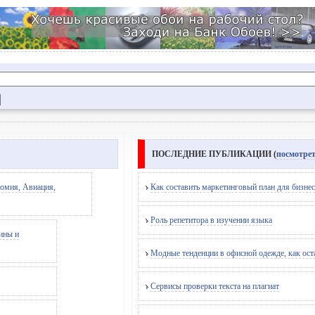
ПОСЛЕДНИЕ ПУБЛИКАЦИИ (
посмотрет
омия, Авиация,
Как составить маркетинговый план для бизнес
Роль репетитора в изучении языка
ины и
Модные тенденции в офисной одежде, как ост
Сервисы проверки текста на плагиат