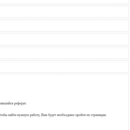
вившийся реферат.
 чтобы найти нужную работу, Вам будет необходимо пройти по страницам.