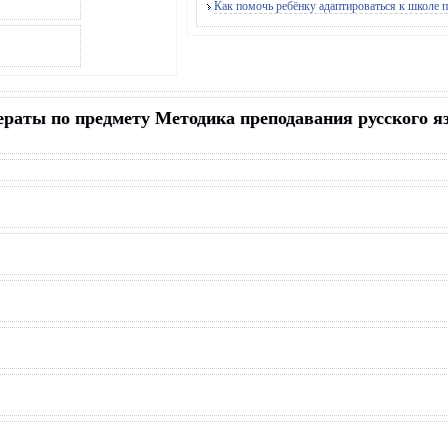
Как помочь ребёнку адаптироваться к школе п
ераты по предмету Методика преподавания русского я