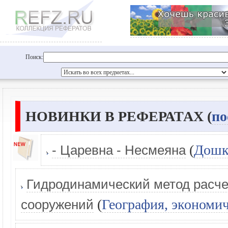
Поиск:
НОВИНКИ В РЕФЕРАТАХ (
по
(
Дошк
- Царевна - Несмеяна
Гидродинамический метод расче
(
География, экономич
сооружений