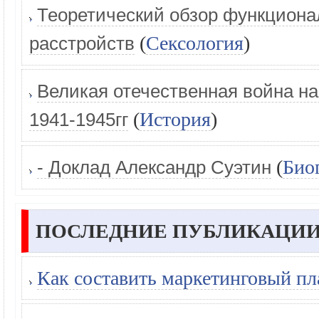
Теоретический обзор функциона
(
Сексология
)
расстройств
Великая отечественная война н
(
История
)
1941-1945гг
(
Био
- Доклад Александр Суэтин
ПОСЛЕДНИЕ ПУБЛИКАЦИИ
Как составить маркетинговый пл