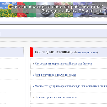
ПОСЛЕДНИЕ ПУБЛИКАЦИИ (
посмотреть все
):
Как составить маркетинговый план для бизнеса
Роль репетитора в изучении языка
Модные тенденции в офисной одежде, как оставаться стиль
Сервисы проверки текста на плагиат