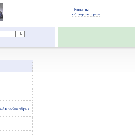
- Контакты
- Авторские права
ной в любом образе