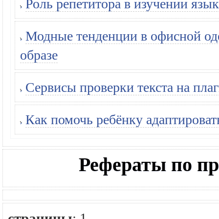
Роль репетитора в изучении язык
Модные тенденции в офисной оде
образе
Сервисы проверки текста на плаг
Как помочь ребёнку адаптироват
Рефераты по п
страницы
:
1