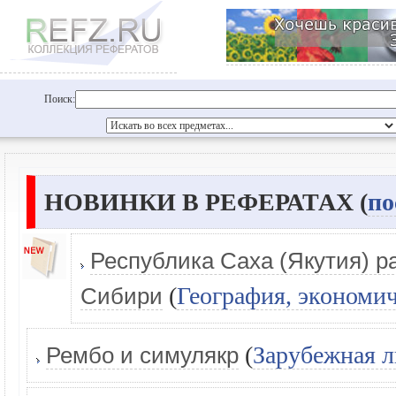
Поиск:
НОВИНКИ В РЕФЕРАТАХ (
по
Республика Саха (Якутия) р
(
География, экономич
Сибири
(
Зарубежная л
Рембо и симулякр