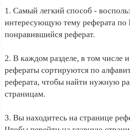
1. Самый легкий способ - восполь
интересующую тему реферата по Б
понравившийся реферат.
2. В каждом разделе, в том числе 
рефераты сортируются по алфавиту
реферата, чтобы найти нужную ра
страницам.
3. Вы находитесь на странице реф
Чтобы перейти на главную стран