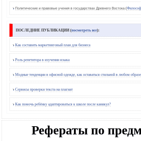
(
Филосо
Политические и правовые учения в государствах Древнего Востока
ПОСЛЕДНИЕ ПУБЛИКАЦИИ (
посмотреть все
):
Как составить маркетинговый план для бизнеса
Роль репетитора в изучении языка
Модные тенденции в офисной одежде, как оставаться стильной в любом образе
Сервисы проверки текста на плагиат
Как помочь ребёнку адаптироваться к школе после каникул?
Рефераты по предм