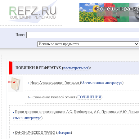
Поиск:
НОВИНКИ В РЕФЕРАТАХ (
посмотреть все
):
(
Отечественная литература
)
Иван Александрович Гончаров
(
СОЧИНЕНИЯ
)
- Сочинение Речевой этикет
Герои дворяне в произведениях А.С. Грибоедова, А.С. Пушкина и М.Ю. Лерм
язык и литература
)
(
История
)
КАНОНИЧЕСКОЕ ПРАВО