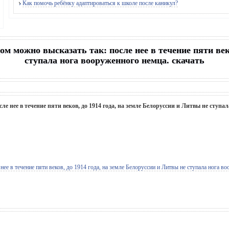
Как помочь ребёнку адаптироваться к школе после каникул?
м можно высказать так: после нее в течение пяти веко
ступала нога вооруженного немца. скачать
е нее в течение пяти веков, до 1914 года, на земле Белоруссии и Литвы не ступа
е в течение пяти веков, до 1914 года, на земле Белоруссии и Литвы не ступала нога в