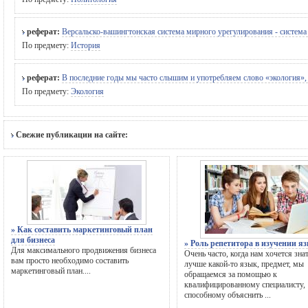
реферат:
Версальско-вашингтонская система мирного урегулирования - система
По предмету:
История
реферат:
В последние годы мы часто слышим и употребляем слово «экология», н
По предмету:
Экология
Свежие публикации на сайте:
» Как составить маркетинговый план
для бизнеса
» Роль репетитора в изучении я
Для максимального продвижения бизнеса
Очень часто, когда нам хочется зна
вам просто необходимо составить
лучше какой-то язык, предмет, мы
маркетинговый план....
обращаемся за помощью к
квалифицированному специалисту,
способному объяснить ...