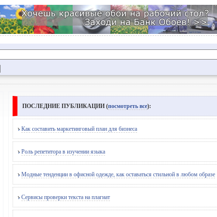
ПОСЛЕДНИЕ ПУБЛИКАЦИИ (
посмотреть все
):
Как составить маркетинговый план для бизнеса
Роль репетитора в изучении языка
Модные тенденции в офисной одежде, как оставаться стильной в любом образе
Сервисы проверки текста на плагиат