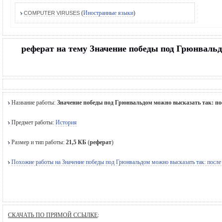
(
Иностранные языки
)
COMPUTER VIRUSES
реферат на тему Значение победы под Грюнвальдо
Название работы:
Значение победы под Грюнвальдом можно высказать так: посл
Предмет работы:
История
Размер и тип работы:
21,5 КБ
(
реферат
)
Похожие работы на Значение победы под Грюнвальдом можно высказать так: после не
СКАЧАТЬ ПО ПРЯМОЙ ССЫЛКЕ
: