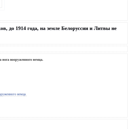
в, до 1914 года, на земле Белоруссии и Литвы не
ла нога вооруженного немца.
ооруженного немца.