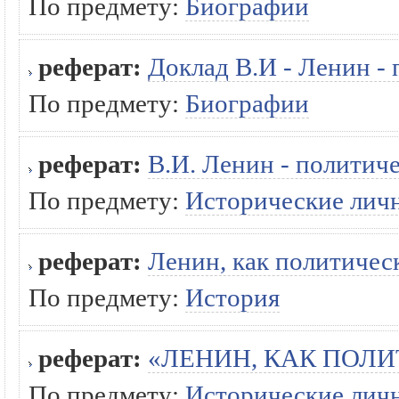
По предмету:
Биографии
реферат:
Доклад В.И - Ленин - 
По предмету:
Биографии
реферат:
В.И. Ленин - политиче
По предмету:
Исторические лич
реферат:
Ленин, как политичес
По предмету:
История
реферат:
«ЛЕНИН, КАК ПОЛИ
По предмету:
Исторические лич