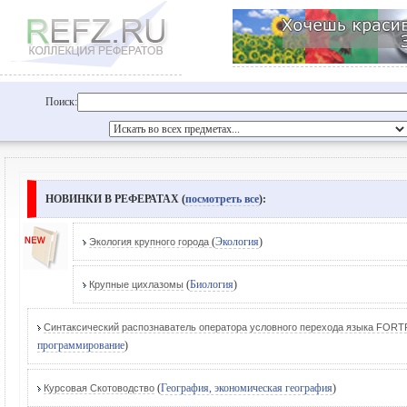
Поиск:
НОВИНКИ В РЕФЕРАТАХ (
посмотреть все
):
(
Экология
)
Экология крупного города
(
Биология
)
Крупные цихлазомы
Синтаксический распознаватель оператора условного перехода языка FOR
программирование
)
(
География, экономическая география
)
Курсовая Скотоводство