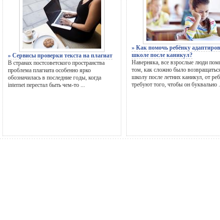
» Как помочь ребёнку адаптиров
школе после каникул?
» Сервисы проверки текста на плагиат
Наверняка, все взрослые люди пом
В странах постсоветского пространства
том, как сложно было возвращатьс
проблема плагиата особенно ярко
школу после летних каникул, от ре
обозначилась в последние годы, когда
требуют того, чтобы он буквально .
internet перестал быть чем-то ...