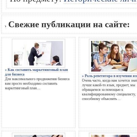
Свежие публикации на сайте:
» Как составить маркетинговый план
для бизнеса
» Роль репетитора в изучении я
Для максимального продвижения бизнеса
Очень часто, когда нам хочется зна
вам просто необходимо составить
лучше какой-то язык, предмет, мы
маркетинговый план....
обращаемся за помощью к
квалифицированному специалисту,
способному объяснить ...