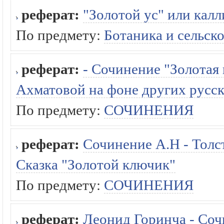
реферат:
"Золотой ус" или кал
По предмету:
Ботаника и сельско
реферат:
- Сочинение "Золотая 
Ахматовой на фоне других русс
По предмету:
СОЧИНЕНИЯ
реферат:
Сочинение А.Н - Толст
Сказка "Золотой ключик"
По предмету:
СОЧИНЕНИЯ
реферат:
Леонид Горинча - Соч