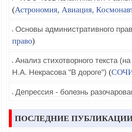
(
Астрономия, Авиация, Космонав
Основы административного пра
право
)
Анализ стихотворного текста (н
(
СОЧ
Н.А. Некрасова "В дороге")
Депрессия - болезнь разочаров
ПОСЛЕДНИЕ ПУБЛИКАЦИИ