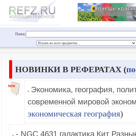
Поиск:
НОВИНКИ В РЕФЕРАТАХ (
по
Экономика, география, поли
современной мировой эконо
экономическая география
)
- NGC 4631 галактика Кит Разны