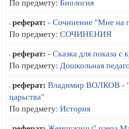
По предмету:
Биология
реферат:
- Сочинение "Мне на п
По предмету:
СОЧИНЕНИЯ
реферат:
- Сказка для показа с 
По предмету:
Дошкольная педаг
реферат:
Владимир ВОЛКОВ - "
царьства"
По предмету:
История
реферат:
Жемчужины" озера М