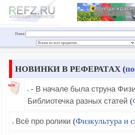
Поиск:
НОВИНКИ В РЕФЕРАТАХ (
по
- В начале была струна Физ
(
Библиотечка разных статей
(
Физкультура и с
Всё про ролики