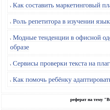
Как составить маркетинговый пл
Роль репетитора в изучении язык
Модные тенденции в офисной оде
образе
Сервисы проверки текста на плаг
Как помочь ребёнку адаптироват
реферат на тему "В