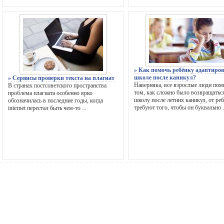
» Как помочь ребёнку адаптиров
школе после каникул?
» Сервисы проверки текста на плагиат
Наверняка, все взрослые люди пом
В странах постсоветского пространства
том, как сложно было возвращатьс
проблема плагиата особенно ярко
школу после летних каникул, от ре
обозначилась в последние годы, когда
требуют того, чтобы он буквально .
internet перестал быть чем-то ...