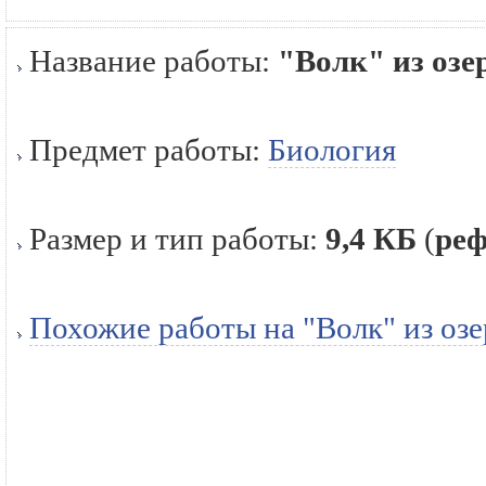
Название работы:
"Волк" из оз
Предмет работы:
Биология
Размер и тип работы:
9,4 КБ
(
реф
Похожие работы на "Волк" из оз