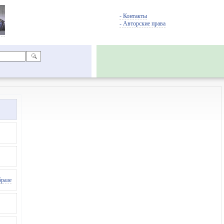
- Контакты
- Авторские права
бразе