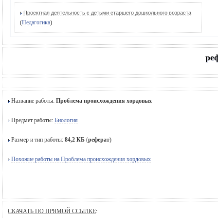
Проектная деятельность с детьми старшего дошкольного возраста
(
Педагогика
)
ре
Название работы:
Проблема происхождения хордовых
Предмет работы:
Биология
Размер и тип работы:
84,2 КБ
(
реферат
)
Похожие работы на Проблема происхождения хордовых
СКАЧАТЬ ПО ПРЯМОЙ ССЫЛКЕ
: