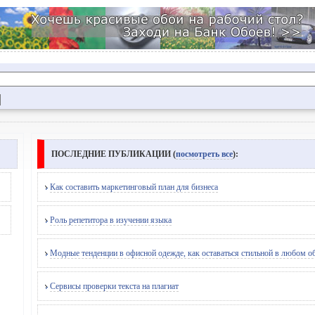
ПОСЛЕДНИЕ ПУБЛИКАЦИИ (
посмотреть все
):
Как составить маркетинговый план для бизнеса
Роль репетитора в изучении языка
Модные тенденции в офисной одежде, как оставаться стильной в любом о
Сервисы проверки текста на плагиат