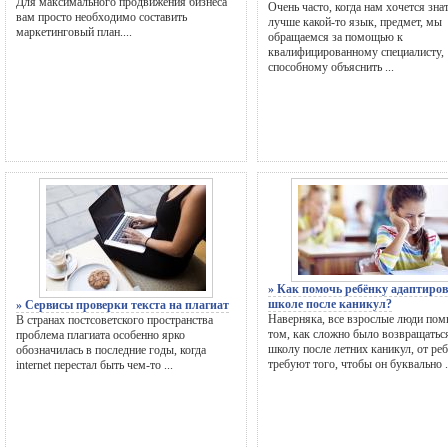
Для максимального продвижения бизнеса
Очень часто, когда нам хочется зна
вам просто необходимо составить
лучше какой-то язык, предмет, мы
маркетинговый план....
обращаемся за помощью к
квалифицированному специалисту,
способному объяснить ...
» Как помочь ребёнку адаптиров
школе после каникул?
» Сервисы проверки текста на плагиат
Наверняка, все взрослые люди пом
В странах постсоветского пространства
том, как сложно было возвращатьс
проблема плагиата особенно ярко
школу после летних каникул, от ре
обозначилась в последние годы, когда
требуют того, чтобы он буквально .
internet перестал быть чем-то ...