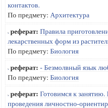
контактов.
По предмету:
Архитектура
реферат:
Правила приготовления
лекарственных форм из растител
По предмету:
Биология
реферат:
- Безмолвный язык лю
По предмету:
Биология
реферат:
Готовимся к занятию.
проведения личностно-ориентиро