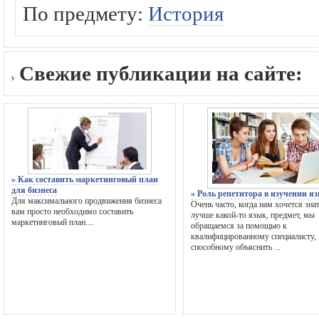
По предмету:
История
Свежие публикации на сайте:
» Как составить маркетинговый план
для бизнеса
» Роль репетитора в изучении я
Для максимального продвижения бизнеса
Очень часто, когда нам хочется зна
вам просто необходимо составить
лучше какой-то язык, предмет, мы
маркетинговый план....
обращаемся за помощью к
квалифицированному специалисту,
способному объяснить ...