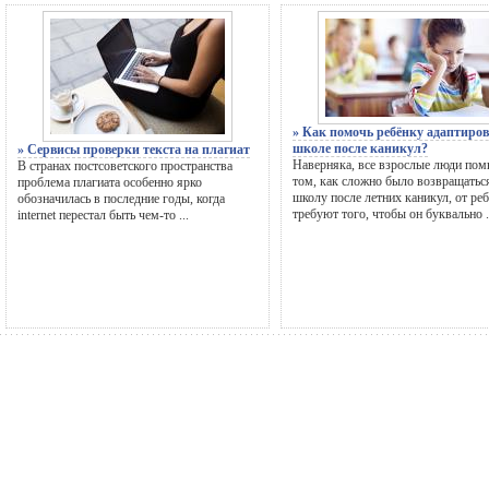
» Как помочь ребёнку адаптиров
школе после каникул?
» Сервисы проверки текста на плагиат
Наверняка, все взрослые люди пом
В странах постсоветского пространства
том, как сложно было возвращатьс
проблема плагиата особенно ярко
школу после летних каникул, от ре
обозначилась в последние годы, когда
требуют того, чтобы он буквально .
internet перестал быть чем-то ...