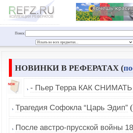
Поиск:
НОВИНКИ В РЕФЕРАТАХ (
по
- Пьер Терра КАК СНИМАТЬ
(
Трагедия Софокла “Царь Эдип”
После австро-прусской войны 18