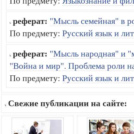
По предмету:
Языкознание и фи
реферат:
"Мысль семейная" в р
По предмету:
Русский язык и ли
реферат:
"Мысль народная" и "
"Война и мир". Проблема роли н
По предмету:
Русский язык и ли
Свежие публикации на сайте: