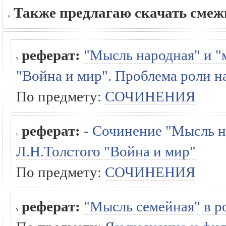
Также предлагаю скачать сме
реферат:
"Мысль народная" и "
"Война и мир". Проблема роли н
По предмету:
СОЧИНЕНИЯ
реферат:
- Сочинение "Мысль н
Л.Н.Толстого "Война и мир"
По предмету:
СОЧИНЕНИЯ
реферат:
"Мысль семейная" в р