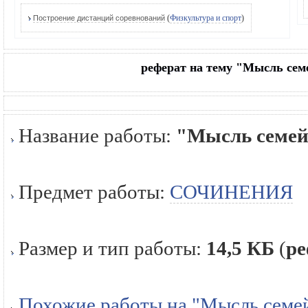
(
Физкультура и спорт
)
Построение дистанций соревнований
реферат на тему "Мысль сем
Название работы:
"Мысль семей
Предмет работы:
СОЧИНЕНИЯ
Размер и тип работы:
14,5 КБ
(
ре
Похожие работы на "Мысль семей