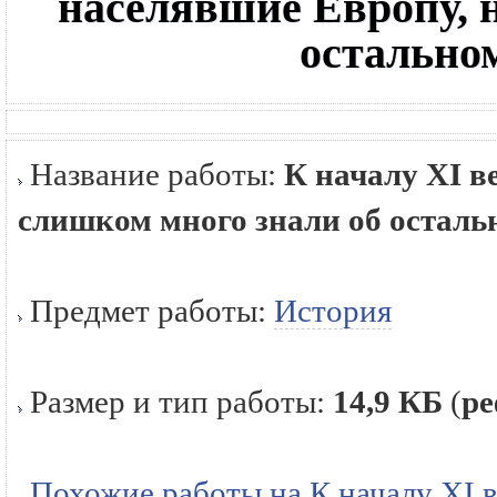
населявшие Европу, 
остально
Название работы:
К началу XI в
слишком много знали об осталь
Предмет работы:
История
Размер и тип работы:
14,9 КБ
(
ре
Похожие работы на К началу XI в