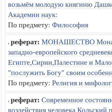
возьмём молодую княгиню Дашко
Академии наук:
По предмету:
Философия
реферат:
МОНАШЕСТВО Монаше
западно-европейского средневек
Египте,Сирии,Палестине и Мало
"послужить Богу" своим особен
По предмету:
Религия и мифолог
реферат:
Современное состояние
воздействия человека Кольский 