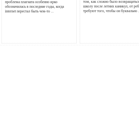
том, как сложно было возвращатьс
проблема плагиата особенно ярко
школу после летних каникул, от ре
обозначилась в последние годы, когда
требуют того, чтобы он буквально .
internet перестал быть чем-то ...