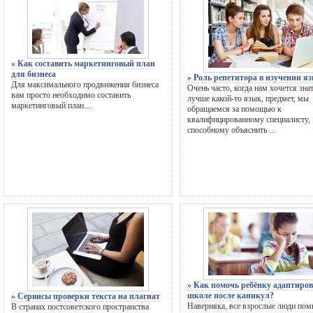
» Как составить маркетинговый план
для бизнеса
» Роль репетитора в изучении я
Для максимального продвижения бизнеса
Очень часто, когда нам хочется зна
вам просто необходимо составить
лучше какой-то язык, предмет, мы
маркетинговый план....
обращаемся за помощью к
квалифицированному специалисту,
способному объяснить ...
» Как помочь ребёнку адаптиров
школе после каникул?
» Сервисы проверки текста на плагиат
Наверняка, все взрослые люди пом
В странах постсоветского пространства