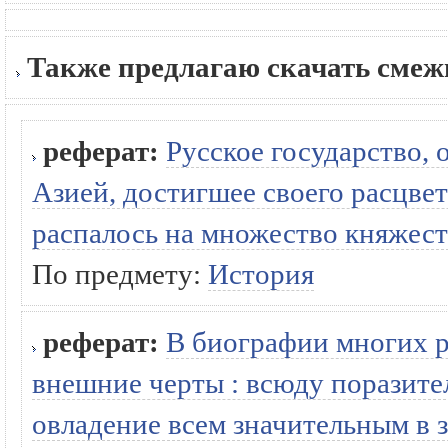
Также предлагаю скачать сме
реферат:
Русское государство, 
Азией, достигшее своего расцвета 
распалось на множество княжест
По предмету:
История
реферат:
В биографии многих р
внешние черты : всюду поразите
овладение всем значительным в з