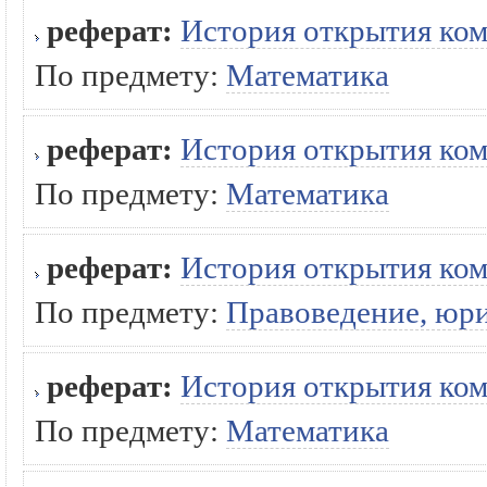
реферат:
История открытия ко
По предмету:
Математика
реферат:
История открытия ко
По предмету:
Математика
реферат:
История открытия ко
По предмету:
Правоведение, юр
реферат:
История открытия ко
По предмету:
Математика