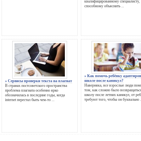
квалифицированному специалисту,
способному объяснить ...
» Как помочь ребёнку адаптиров
школе после каникул?
» Сервисы проверки текста на плагиат
Наверняка, все взрослые люди пом
В странах постсоветского пространства
том, как сложно было возвращатьс
проблема плагиата особенно ярко
школу после летних каникул, от ре
обозначилась в последние годы, когда
требуют того, чтобы он буквально .
internet перестал быть чем-то ...