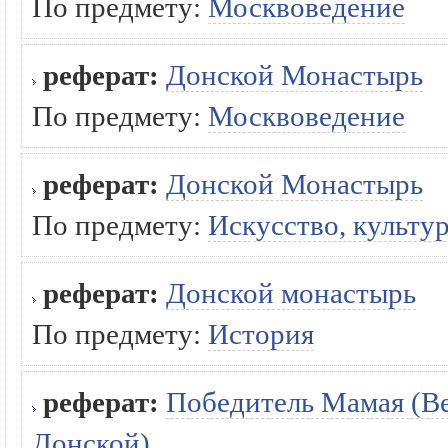
По предмету:
Москвоведение
реферат:
Донской Монастырь
По предмету:
Москвоведение
реферат:
Донской Монастырь
По предмету:
Искусство, культур
реферат:
Донской монастырь
По предмету:
История
реферат:
Победитель Мамая (В
Донской)