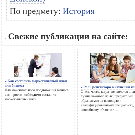
По предмету:
История
Свежие публикации на сайте:
» Как составить маркетинговый план
для бизнеса
» Роль репетитора в изучении я
Для максимального продвижения бизнеса
Очень часто, когда нам хочется зна
вам просто необходимо составить
лучше какой-то язык, предмет, мы
маркетинговый план....
обращаемся за помощью к
квалифицированному специалисту,
способному объяснить ...