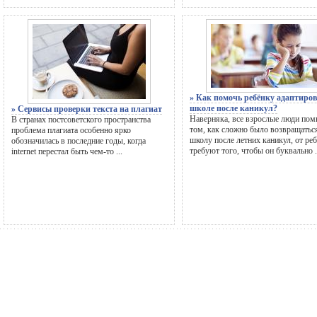
» Как помочь ребёнку адаптиров
школе после каникул?
» Сервисы проверки текста на плагиат
Наверняка, все взрослые люди пом
В странах постсоветского пространства
том, как сложно было возвращатьс
проблема плагиата особенно ярко
школу после летних каникул, от ре
обозначилась в последние годы, когда
требуют того, чтобы он буквально .
internet перестал быть чем-то ...