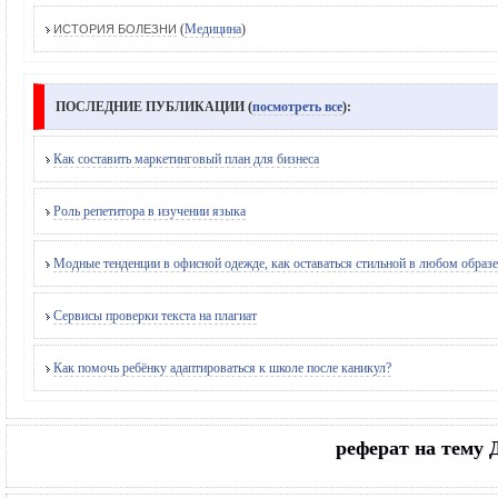
(
Медицина
)
ИСТОРИЯ БОЛЕЗНИ
ПОСЛЕДНИЕ ПУБЛИКАЦИИ (
посмотреть все
):
Как составить маркетинговый план для бизнеса
Роль репетитора в изучении языка
Модные тенденции в офисной одежде, как оставаться стильной в любом образе
Сервисы проверки текста на плагиат
Как помочь ребёнку адаптироваться к школе после каникул?
реферат на тему