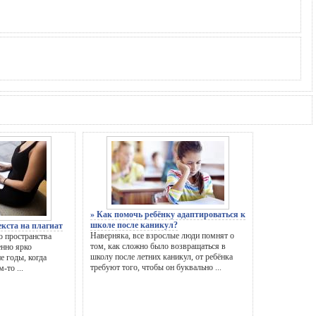
» Как помочь ребёнку адаптироваться к
школе после каникул?
екста на плагиат
Наверняка, все взрослые люди помнят о
о пространства
том, как сложно было возвращаться в
енно ярко
школу после летних каникул, от ребёнка
е годы, когда
требуют того, чтобы он буквально ...
-то ...