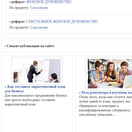
реферат:
ЖЕНСКОЕ ДУХОВЕНСТВО
По предмету:
Сексология
реферат:
СЕКСУАЛЬНОЕ ЖЕНСКОЕ ДУХОВЕНСТВО
По предмету:
Сексология
Свежие публикации на сайте:
» Как составить маркетинговый план
для бизнеса
» Роль репетитора в изучении я
Для максимального продвижения бизнеса
Очень часто, когда нам хочется зна
вам просто необходимо составить
лучше какой-то язык, предмет, мы
маркетинговый план....
обращаемся за помощью к
квалифицированному специалисту,
способному объяснить ...