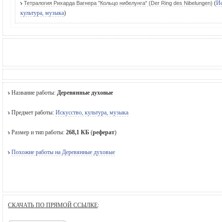
(
Ис
Тетралогия Рихарда Вагнера "Кольцо нибелунга" (Der Ring des Nibelungen)
культура, музыка
)
Название работы:
Деревянные духовые
Предмет работы:
Искусство, культура, музыка
Размер и тип работы:
268,1 КБ
(
реферат
)
Похожие работы на Деревянные духовые
СКАЧАТЬ ПО ПРЯМОЙ ССЫЛКЕ
: