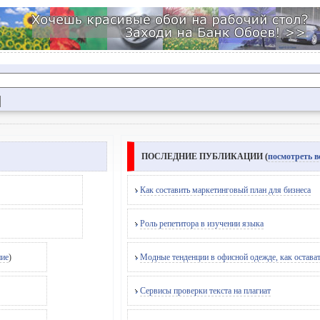
ПОСЛЕДНИЕ ПУБЛИКАЦИИ (
посмотреть в
Как составить маркетинговый план для бизнеса
Роль репетитора в изучении языка
ние
)
Модные тенденции в офисной одежде, как остава
Сервисы проверки текста на плагиат