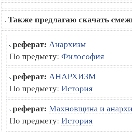
Также предлагаю скачать сме
реферат:
Анархизм
По предмету:
Философия
реферат:
АНАРХИЗМ
По предмету:
История
реферат:
Махновщина и анарх
По предмету:
История