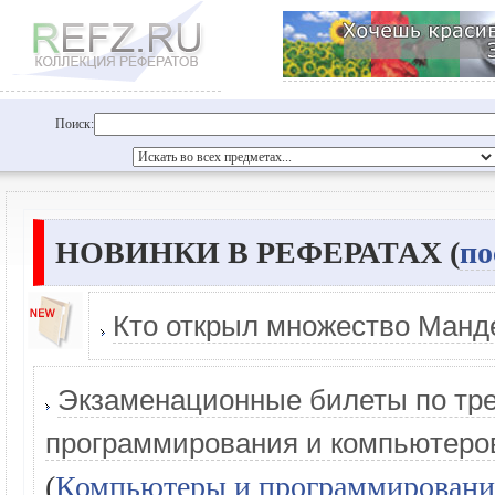
Поиск:
НОВИНКИ В РЕФЕРАТАХ (
по
Кто открыл множество Манд
Экзаменационные билеты по тре
программирования и компьютеров
(
Компьютеры и программировани