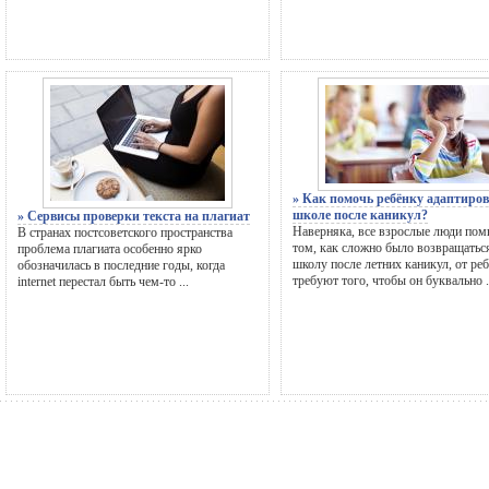
» Как помочь ребёнку адаптиров
школе после каникул?
» Сервисы проверки текста на плагиат
Наверняка, все взрослые люди пом
В странах постсоветского пространства
том, как сложно было возвращатьс
проблема плагиата особенно ярко
школу после летних каникул, от ре
обозначилась в последние годы, когда
требуют того, чтобы он буквально .
internet перестал быть чем-то ...