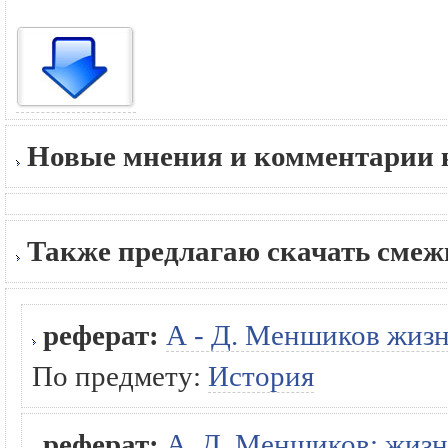
Новые мнения и комментарии к
Также предлагаю скачать сме
реферат:
А - Д. Меншиков жизн
По предмету:
История
реферат:
А. Д. Меншиков: жизн