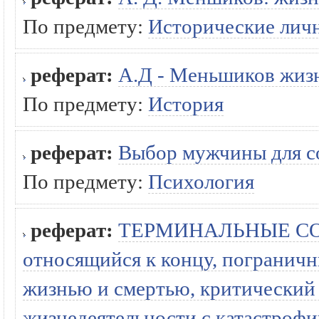
По предмету:
Исторические лич
реферат:
А.Д - Меньшиков жиз
По предмету:
История
реферат:
Выбор мужчины для с
По предмету:
Психология
реферат:
ТЕРМИНАЛЬНЫЕ СОСТО
относящийся к концу, погранич
жизнью и смертью, критический 
жизнедеятельности с катастроф